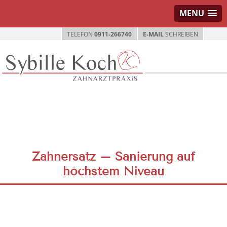
MENU
TELEFON
0911-266740
E-MAIL
SCHREIBEN
Zahnersatz – Sanierung auf
höchstem Niveau