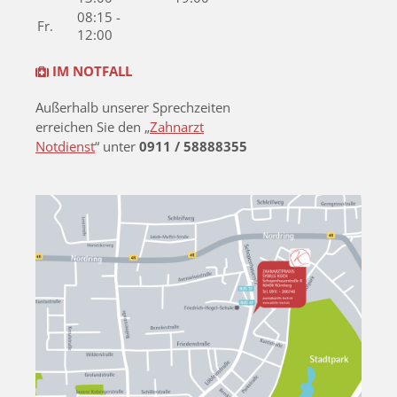
08:15 -
Fr.
12:00
IM NOTFALL
Außerhalb unserer Sprechzeiten
erreichen Sie den „
Zahnarzt
Notdienst
“ unter
0911 / 58888355