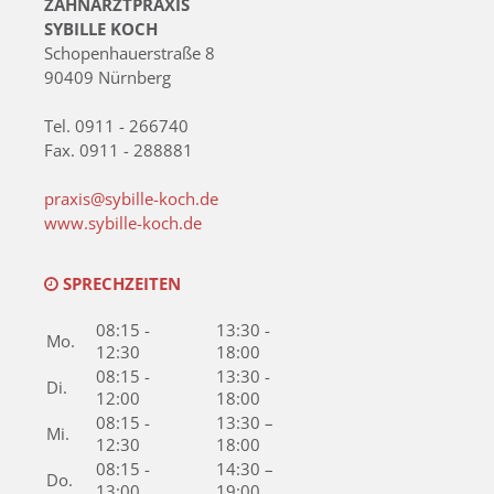
ZAHNARZTPRAXIS
SYBILLE KOCH
Schopenhauerstraße 8
90409 Nürnberg
Tel. 0911 - 266740
Fax. 0911 - 288881
praxis@sybille-koch.de
www.sybille-koch.de
SPRECHZEITEN
08:15 -
13:30 -
Mo.
12:30
18:00
08:15 -
13:30 -
Di.
12:00
18:00
08:15 -
13:30 –
Mi.
12:30
18:00
08:15 -
14:30 –
Do.
13:00
19:00